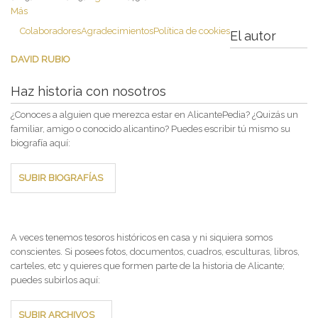
Más
Colaboradores
Agradecimientos
Política de cookies
El autor
DAVID RUBIO
Haz historia con nosotros
¿Conoces a alguien que merezca estar en AlicantePedia? ¿Quizás un
familiar, amigo o conocido alicantino? Puedes escribir tú mismo su
biografía aquí:
SUBIR BIOGRAFÍAS
A veces tenemos tesoros históricos en casa y ni siquiera somos
conscientes. Si posees fotos, documentos, cuadros, esculturas, libros,
carteles, etc y quieres que formen parte de la historia de Alicante;
puedes subirlos aquí:
SUBIR ARCHIVOS