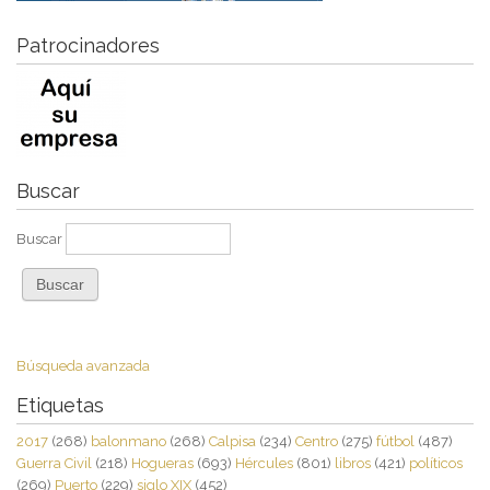
Patrocinadores
Buscar
Buscar
Búsqueda avanzada
Etiquetas
2017
(268)
balonmano
(268)
Calpisa
(234)
Centro
(275)
fútbol
(487)
Guerra Civil
(218)
Hogueras
(693)
Hércules
(801)
libros
(421)
políticos
(269)
Puerto
(229)
siglo XIX
(452)