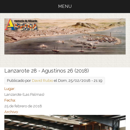
MENU
Lanzarote 28 - Agustinos 26 (2018)
Publicado por
David Rubio
el Dom, 25/02/2018 - 21:19
Lugar:
Lanzarote (Las Palmas)
Fecha:
25 de febrero de 2018
Archivo: