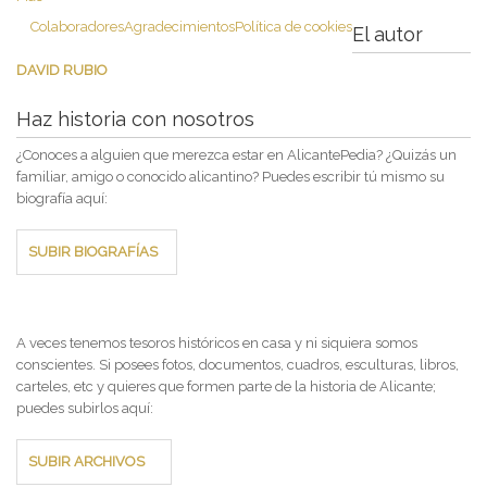
Colaboradores
Agradecimientos
Política de cookies
El autor
DAVID RUBIO
Haz historia con nosotros
¿Conoces a alguien que merezca estar en AlicantePedia? ¿Quizás un
familiar, amigo o conocido alicantino? Puedes escribir tú mismo su
biografía aquí:
SUBIR BIOGRAFÍAS
A veces tenemos tesoros históricos en casa y ni siquiera somos
conscientes. Si posees fotos, documentos, cuadros, esculturas, libros,
carteles, etc y quieres que formen parte de la historia de Alicante;
puedes subirlos aquí:
SUBIR ARCHIVOS