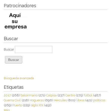
Patrocinadores
Buscar
Buscar
Búsqueda avanzada
Etiquetas
2017
(268)
balonmano
(271)
Calpisa
(237)
Centro
(275)
fútbol
(487)
Guerra Civil
(218)
Hogueras
(696)
Hércules
(801)
libros
(421)
políticos
(269)
Puerto
(229)
siglo XIX
(452)
Más