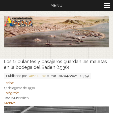
MENU
Los tripulantes y pasajeros guardan las maletas
en la bodega del Baden (1936)
Publicado por
David Rubio
el Mar, 06/04/2021 - 03:59
Fecha:
17 de agosto de 1936
Fotógrafo:
Otto Wunderlich
Archivo: