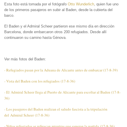
Esta foto está tomada por el fotógrafo
Otto Wunderlich
, quien fue uno
de los primeros pasajeros en subir al Baden, desde la cubierta del
barco.
El Baden y el Admiral Scheer partieron ese mismo día en dirección
Barcelona, donde embarcaron otros 200 refugiados. Desde allí
continuaron su camino hasta Génova.
Ver más fotos del Baden:
- Refugiados pasan por la Aduana de Alicante antes de embarcar (17-8-39)
- Vista del Baden con los refugiados (17-8-36)
- El Admiral Scheer llega al Puerto de Alicante para escoltar al Baden (17-8-
36)
- Los pasajeros del Baden realizan el saludo fascista a la tripulación
del Admiral Scheer (17-8-36)
- Niños refugiados se refrescan mientras que esperan la partida (17-8-36)