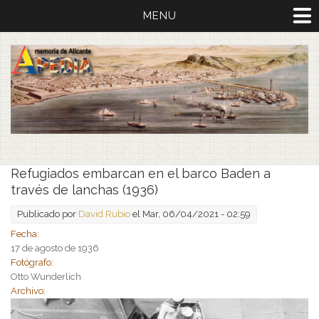
MENU
Refugiados embarcan en el barco Baden a
través de lanchas (1936)
Publicado por
David Rubio
el Mar, 06/04/2021 - 02:59
Fecha:
17 de agosto de 1936
Fotógrafo:
Otto Wunderlich
Archivo: