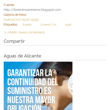
Fuente:
http://florentinoareneros.blogspot.com
Galería de fotos:
Guerra Civil (1936-1939)
Etiquetas:
Puerto
Guerra Civil
1936
Añadir nuevo comentario
Compartir
Aguas de Alicante