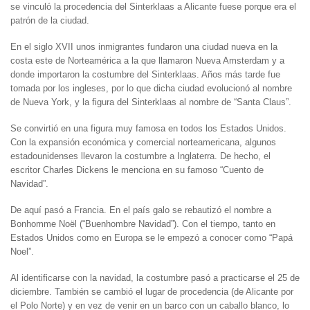
se vinculó la procedencia del Sinterklaas a Alicante fuese porque era el
patrón de la ciudad.
En el siglo XVII unos inmigrantes fundaron una ciudad nueva en la
costa este de Norteamérica a la que llamaron Nueva Amsterdam y a
donde importaron la costumbre del Sinterklaas. Años más tarde fue
tomada por los ingleses, por lo que dicha ciudad evolucionó al nombre
de Nueva York, y la figura del Sinterklaas al nombre de “Santa Claus”.
Se convirtió en una figura muy famosa en todos los Estados Unidos.
Con la expansión económica y comercial norteamericana, algunos
estadounidenses llevaron la costumbre a Inglaterra. De hecho, el
escritor Charles Dickens le menciona en su famoso “Cuento de
Navidad”.
De aquí pasó a Francia. En el país galo se rebautizó el nombre a
Bonhomme Noël (“Buenhombre Navidad”). Con el tiempo, tanto en
Estados Unidos como en Europa se le empezó a conocer como “Papá
Noel”.
Al identificarse con la navidad, la costumbre pasó a practicarse el 25 de
diciembre. También se cambió el lugar de procedencia (de Alicante por
el Polo Norte) y en vez de venir en un barco con un caballo blanco, lo