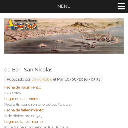
MENU
de Bari, San Nicolás
Publicado por
David Rubio
el Mar, 16/08/2016 - 03:31
Fecha de nacimiento:
270 aprox
Lugar de nacimiento:
Petara (Imperio romano, actual Turquía)
Fecha de fallecimiento:
6 de diciembre de 343
Lugar de fallecimiento:
Myra (Imperio romano, actual Turquía)