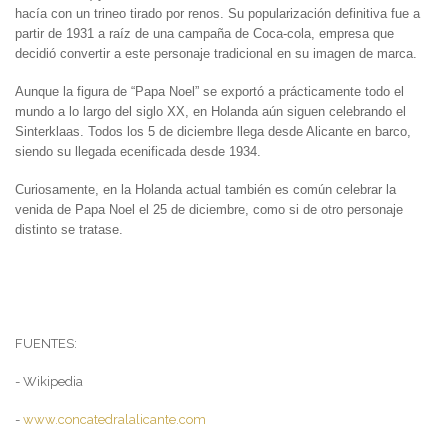
hacía con un trineo tirado por renos. Su popularización definitiva fue a
partir de 1931 a raíz de una campaña de Coca-cola, empresa que
decidió convertir a este personaje tradicional en su imagen de marca.
Aunque la figura de “Papa Noel” se exportó a prácticamente todo el
mundo a lo largo del siglo XX, en Holanda aún siguen celebrando el
Sinterklaas. Todos los 5 de diciembre llega desde Alicante en barco,
siendo su llegada ecenificada desde 1934.
Curiosamente, en la Holanda actual también es común celebrar la
venida de Papa Noel el 25 de diciembre, como si de otro personaje
distinto se tratase.
FUENTES:
- Wikipedia
-
www.concatedralalicante.com