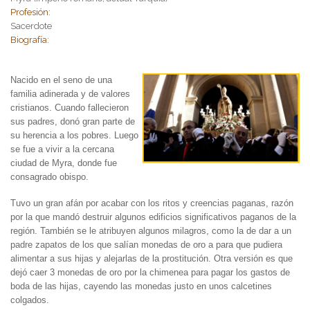
Profesión:
Sacerdote
Biografía:
Nacido en el seno de una
familia adinerada y de valores
cristianos. Cuando fallecieron
sus padres, donó gran parte de
su herencia a los pobres. Luego
se fue a vivir a la cercana
ciudad de Myra, donde fue
consagrado obispo.
Tuvo un gran afán por acabar con los ritos y creencias paganas, razón
por la que mandó destruir algunos edificios significativos paganos de la
región. También se le atribuyen algunos milagros, como la de dar a un
padre zapatos de los que salían monedas de oro a para que pudiera
alimentar a sus hijas y alejarlas de la prostitución. Otra versión es que
dejó caer 3 monedas de oro por la chimenea para pagar los gastos de
boda de las hijas, cayendo las monedas justo en unos calcetines
colgados.