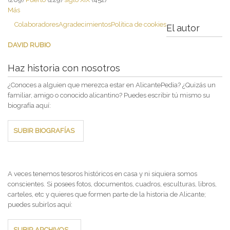
Más
Colaboradores
Agradecimientos
Política de cookies
El autor
DAVID RUBIO
Haz historia con nosotros
¿Conoces a alguien que merezca estar en AlicantePedia? ¿Quizás un
familiar, amigo o conocido alicantino? Puedes escribir tú mismo su
biografía aquí:
SUBIR BIOGRAFÍAS
A veces tenemos tesoros históricos en casa y ni siquiera somos
conscientes. Si posees fotos, documentos, cuadros, esculturas, libros,
carteles, etc y quieres que formen parte de la historia de Alicante;
puedes subirlos aquí:
SUBIR ARCHIVOS