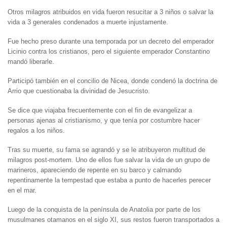
Otros milagros atribuidos en vida fueron resucitar a 3 niños o salvar la
vida a 3 generales condenados a muerte injustamente.
Fue hecho preso durante una temporada por un decreto del emperador
Licinio contra los cristianos, pero el siguiente emperador Constantino
mandó liberarle.
Participó también en el concilio de Nicea, donde condenó la doctrina de
Arrio que cuestionaba la divinidad de Jesucristo.
Se dice que viajaba frecuentemente con el fin de evangelizar a
personas ajenas al cristianismo, y que tenía por costumbre hacer
regalos a los niños.
Tras su muerte, su fama se agrandó y se le atribuyeron multitud de
milagros post-mortem. Uno de ellos fue salvar la vida de un grupo de
marineros, apareciendo de repente en su barco y calmando
repentinamente la tempestad que estaba a punto de hacerles perecer
en el mar.
Luego de la conquista de la península de Anatolia por parte de los
musulmanes otamanos en el siglo XI, sus restos fueron transportados a