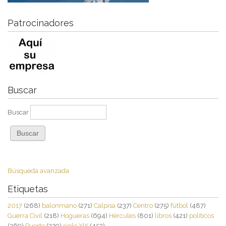
Patrocinadores
Buscar
Buscar
Búsqueda avanzada
Etiquetas
2017
(268)
balonmano
(271)
Calpisa
(237)
Centro
(275)
fútbol
(487)
Guerra Civil
(218)
Hogueras
(694)
Hércules
(801)
libros
(421)
políticos
(269)
Puerto
(229)
siglo XIX
(452)