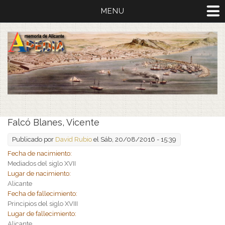
MENU
Falcó Blanes, Vicente
Publicado por
David Rubio
el Sáb, 20/08/2016 - 15:39
Fecha de nacimiento:
Mediados del siglo XVII
Lugar de nacimiento:
Alicante
Fecha de fallecimiento:
Principios del siglo XVIII
Lugar de fallecimiento:
Alicante