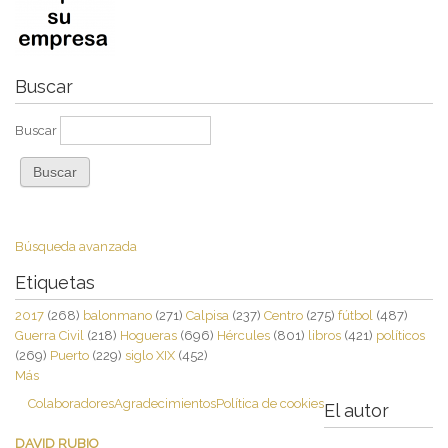
Buscar
Buscar
Búsqueda avanzada
Etiquetas
2017
(268)
balonmano
(271)
Calpisa
(237)
Centro
(275)
fútbol
(487)
Guerra Civil
(218)
Hogueras
(696)
Hércules
(801)
libros
(421)
políticos
(269)
Puerto
(229)
siglo XIX
(452)
Más
Colaboradores
Agradecimientos
Política de cookies
El autor
DAVID RUBIO