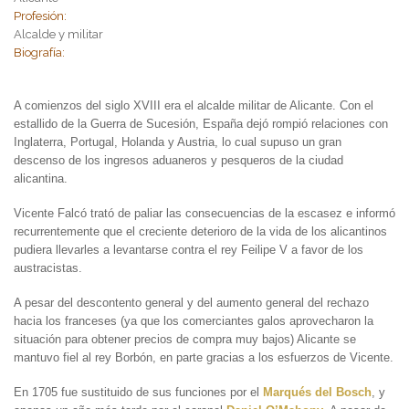
Profesión:
Alcalde y militar
Biografía:
A comienzos del siglo XVIII era el alcalde militar de Alicante. Con el
estallido de la Guerra de Sucesión, España dejó rompió relaciones con
Inglaterra, Portugal, Holanda y Austria, lo cual supuso un gran
descenso de los ingresos aduaneros y pesqueros de la ciudad
alicantina.
Vicente Falcó trató de paliar las consecuencias de la escasez e informó
recurrentemente que el creciente deterioro de la vida de los alicantinos
pudiera llevarles a levantarse contra el rey Feilipe V a favor de los
austracistas.
A pesar del descontento general y del aumento general del rechazo
hacia los franceses (ya que los comerciantes galos aprovecharon la
situación para obtener precios de compra muy bajos) Alicante se
mantuvo fiel al rey Borbón, en parte gracias a los esfuerzos de Vicente.
En 1705 fue sustituido de sus funciones por el
Marqués del Bosch
, y