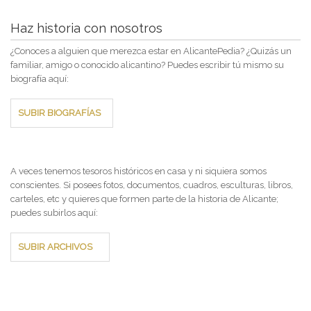
Haz historia con nosotros
¿Conoces a alguien que merezca estar en AlicantePedia? ¿Quizás un
familiar, amigo o conocido alicantino? Puedes escribir tú mismo su
biografía aquí:
SUBIR BIOGRAFÍAS
A veces tenemos tesoros históricos en casa y ni siquiera somos
conscientes. Si posees fotos, documentos, cuadros, esculturas, libros,
carteles, etc y quieres que formen parte de la historia de Alicante;
puedes subirlos aquí:
SUBIR ARCHIVOS