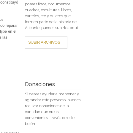
 constituyó
posees fotos, documentos,
cuadros, esculturas, libros,
carteles, etc y quieres que
los
formen parte de la historia de
dó reparar
Alicante; puedes subirlos aquí:
jibe en el
e las
SUBIR ARCHIVOS
Donaciones
Si deseas ayudar a mantener y
agrandar este proyecto, puedes
realizar donaciones de la
cantidad que creas
conveniente a través de este
botón: