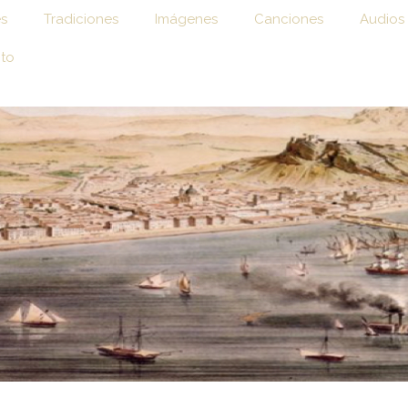
es
Tradiciones
Imágenes
Canciones
Audios
to