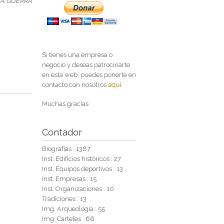
LA GUERRA
Si tienes una empresa o
negocio y deseas patrocinarte
en esta web, puedes ponerte en
contacto con nosotros
aquí
.
Muchas gracias
Contador
Biografías : 1387
Inst. Edificios históricos : 27
Inst. Equipos deportivos : 13
Inst. Empresas : 15
Inst. Organizaciones : 10
Tradiciones : 13
Img. Arqueología : 55
Img. Carteles : 66