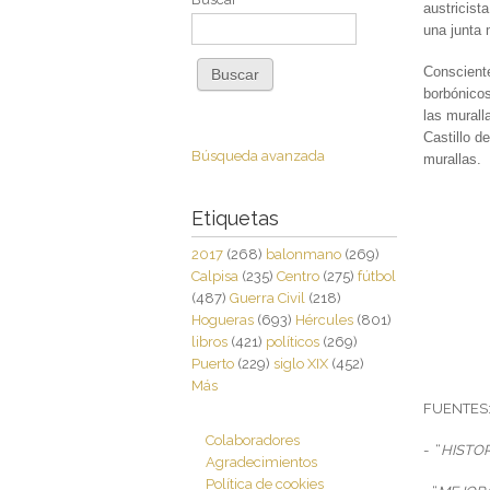
austricist
una junta 
Consciente
borbónicos
las murall
Castillo d
Búsqueda avanzada
murallas.
Etiquetas
2017
(268)
balonmano
(269)
Calpisa
(235)
Centro
(275)
fútbol
(487)
Guerra Civil
(218)
Hogueras
(693)
Hércules
(801)
libros
(421)
políticos
(269)
Puerto
(229)
siglo XIX
(452)
Más
FUENTES
Colaboradores
- “
HISTOR
Agradecimientos
Política de cookies