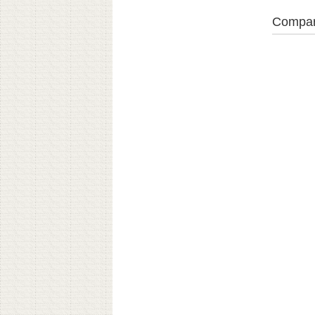
Compar