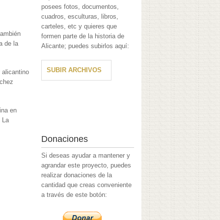
posees fotos, documentos,
cuadros, esculturas, libros,
carteles, etc y quieres que
también
formen parte de la historia de
a de la
Alicante; puedes subirlos aquí:
SUBIR ARCHIVOS
 alicantino
nchez
ina en
. La
Donaciones
Si deseas ayudar a mantener y
agrandar este proyecto, puedes
realizar donaciones de la
cantidad que creas conveniente
a través de este botón: