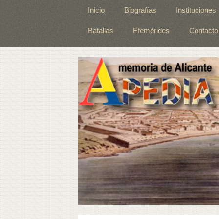
Inicio
Biografías
Instituciones
Batallas
Efemérides
Contacto