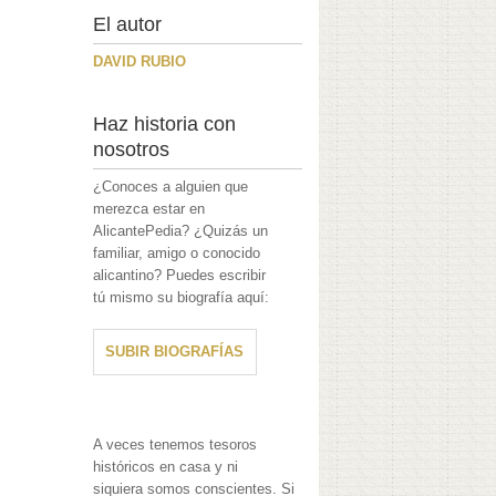
El autor
DAVID RUBIO
Haz historia con
nosotros
¿Conoces a alguien que
merezca estar en
AlicantePedia? ¿Quizás un
familiar, amigo o conocido
alicantino? Puedes escribir
tú mismo su biografía aquí:
SUBIR BIOGRAFÍAS
A veces tenemos tesoros
históricos en casa y ni
siquiera somos conscientes. Si