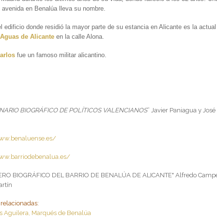
 avenida en Benalúa lleva su nombre.
 edificio donde residió la mayor parte de su estancia en Alicante es la actual
a
Aguas de Alicante
en la calle Alona.
arlos
fue un famoso militar alicantino.
:
NARIO BIOGRÁFICO DE POLÍTICOS VALENCIANOS
” Javier Paniagua y José
www.benaluense.es/
ww.barriodebenalua.es/
JERO BIOGRÁFICO DEL BARRIO DE BENALÚA DE ALICANTE" Alfredo Campe
artín
relacionadas:
os Aguilera, Marqués de Benalúa