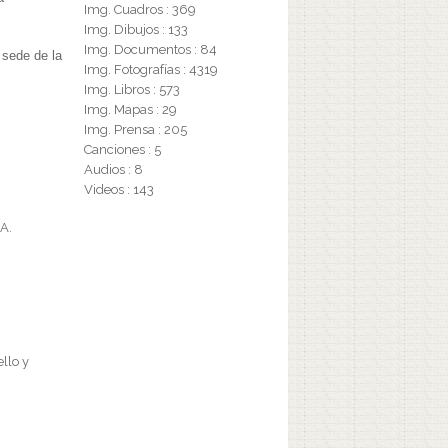
Img. Cuadros : 369
Img. Dibujos : 133
Img. Documentos : 84
 sede de la
Img. Fotografías : 4319
Img. Libros : 573
Img. Mapas : 29
Img. Prensa : 205
Canciones : 5
Audios : 8
Videos : 143
 A.
llo y