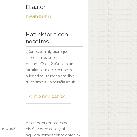
El autor
DAVID RUBIO
Haz historia con
nosotros
¿Conoces a alguien que
merezca estar en
AlicantePedia? ¿Quizás un
familiar, amigo o conocido
alicantino? Puedes escribir
tú mismo su biografía aquí:
SUBIR BIOGRAFÍAS
A veces tenemos tesoros
menores)
históricos en casa y ni
siquiera somos conscientes. Si