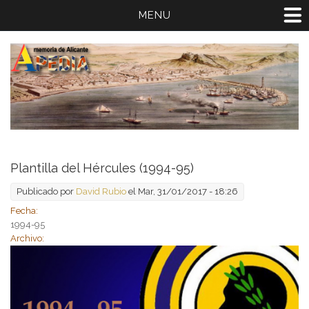
MENU
Plantilla del Hércules (1994-95)
Publicado por
David Rubio
el Mar, 31/01/2017 - 18:26
Fecha:
1994-95
Archivo: