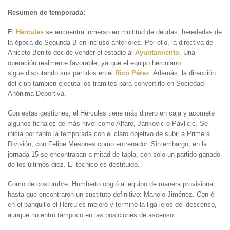
Resumen de temporada:
El
Hércules
se encuentra inmerso en multitud de deudas, herededas de
la época de Segunda B en incluso anteriores. Por ello, la directiva de
Aniceto Benito decide vender el estadio al
Ayuntamiento
. Una
operación realmente favorable, ya que el equipo herculano
sigue disputando sus partidos en el
Rico Pérez
. Además, la dirección
del club también ejecuta los trámites para convertirlo en Sociedad
Anónima Deportiva.
Con estas gestiones, el Hércules tiene más dinero en caja y acomete
algunos fichajes de más nivel como Alfaro, Jankovic o Pavlicic. Se
inicia por tanto la temporada con el claro objetivo de subir a Primera
División, con Felipe Mesones como entrenador. Sin embargo, en la
jornada 15 se encontraban a mitad de tabla, con solo un partido ganado
de los últimos diez. El técnico es destituido.
Como de costumbre, Humberto cogió al equipo de manera provisional
hasta que encontraron un sustituto definitivo: Manolo Jiménez. Con él
en el banquillo el Hércules mejoró y terminó la liga lejos del descenso,
aunque no entró tampoco en las posiciones de ascenso.