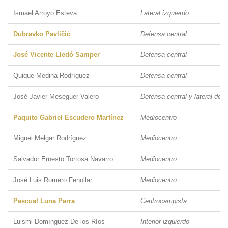
Ismael Arroyo Esteva
Lateral izquierdo
Dubravko Pavličić
Defensa central
José Vicente Lledó Samper
Defensa central
Quique Medina Rodríguez
Defensa central
José Javier Meseguer Valero
Defensa central y lateral der
Paquito Gabriel Escudero Martínez
Mediocentro
Miguel Melgar Rodríguez
Mediocentro
Salvador Ernesto Tortosa Navarro
Mediocentro
José Luis Romero Fenollar
Mediocentro
Pascual Luna Parra
Centrocampista
Luismi Domínguez De los Ríos
Interior izquierdo