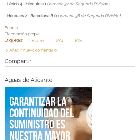
- Lérida 4 - Hércules 0
(Jornada 37 de Segunda División)
- Hércules 2 - Barcelona B 0
(Jornada 38 de Segunda División)
Fuente:
Elaboración propia
Etiquetas:
Hércules
1994
1995
Añadir nuevo comentario
Compartir
Aguas de Alicante