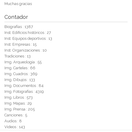
Muchas gracias
Contador
Biografías : 1387
Inst. Edificios históricos : 27
Inst. Equipos deportivos : 13
Inst. Empresas : 15
Inst. Organizaciones : 10
Tradiciones : 13
Img. Arqueología : 55
Img. Carteles : 66
Img. Cuadros : 369
Img. Dibujos : 133
Img. Documentos : 84
Img. Fotografías : 4319
Img. Libros : 573
Img. Mapas : 29
Img. Prensa : 205
Canciones : 5
Audios : 8
Videos : 143