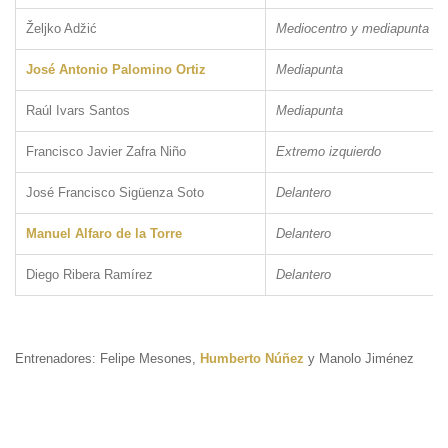
Željko Adžić
Mediocentro y mediapunta
José Antonio Palomino Ortiz
Mediapunta
Raúl Ivars Santos
Mediapunta
Francisco Javier Zafra Niño
Extremo izquierdo
José Francisco Sigüenza Soto
Delantero
Manuel Alfaro de la Torre
Delantero
Diego Ribera Ramírez
Delantero
Entrenadores: Felipe Mesones,
Humberto Núñez
y Manolo Jiménez