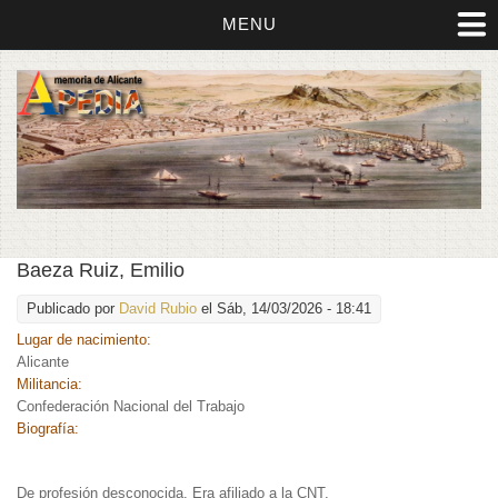
MENU
Baeza Ruiz, Emilio
Publicado por
David Rubio
el Sáb, 14/03/2026 - 18:41
Lugar de nacimiento:
Alicante
Militancia:
Confederación Nacional del Trabajo
Biografía:
De profesión desconocida. Era afiliado a la CNT.