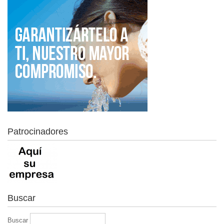
Patrocinadores
Buscar
Buscar