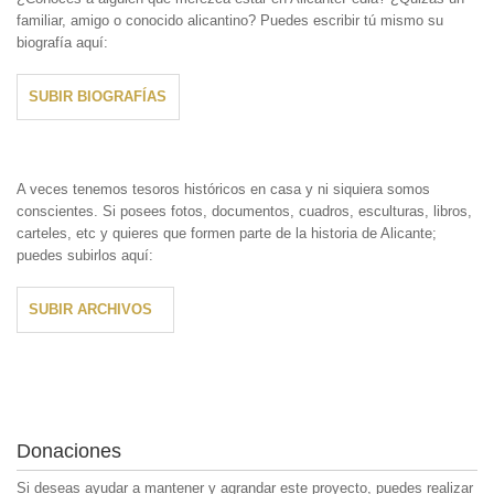
familiar, amigo o conocido alicantino? Puedes escribir tú mismo su
biografía aquí:
SUBIR BIOGRAFÍAS
A veces tenemos tesoros históricos en casa y ni siquiera somos
conscientes. Si posees fotos, documentos, cuadros, esculturas, libros,
carteles, etc y quieres que formen parte de la historia de Alicante;
puedes subirlos aquí:
SUBIR ARCHIVOS
Donaciones
Si deseas ayudar a mantener y agrandar este proyecto, puedes realizar