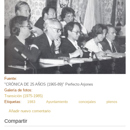
Fuente:
"CRÓNICA DE 25 AÑOS (1965-89)" Perfecto Arjones
Galería de fotos:
Transición (1975-1985)
Etiquetas:
1983
Ayuntamiento
concejales
plenos
Añadir nuevo comentario
Compartir