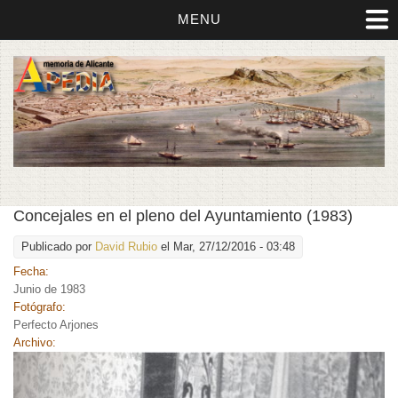
MENU
Concejales en el pleno del Ayuntamiento (1983)
Publicado por
David Rubio
el Mar, 27/12/2016 - 03:48
Fecha:
Junio de 1983
Fotógrafo:
Perfecto Arjones
Archivo: