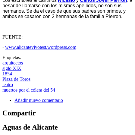
Los escritores alicantinos
Nicasio
y
Carlos Jover Pierrón
, a
pesar de llamarse con los mismos apellidos, no son sus
hermanos. Se da el caso de que sus padres son primos, y
ambos se casaron con 2 hermanas de la familia Pierron.
FUENTE:
-
www.alicantevivotest.wordpress.com
Etiquetas:
arquitectos
siglo XIX
1854
Plaza de Toros
teatro
muertos por el cólera del 54
Añadir nuevo comentario
Compartir
Aguas de Alicante