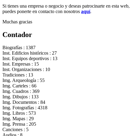
Si tienes una empresa o negocio y deseas patrocinarte en esta web,
puedes ponerte en contacto con nosotros
aquí
.
Muchas gracias
Contador
Biografías : 1387
Inst. Edificios históricos : 27
Inst. Equipos deportivos : 13
Inst. Empresas : 15
Inst. Organizaciones : 10
Tradiciones : 13
Img. Arqueología : 55
Img. Carteles : 66
Img. Cuadros : 369
Img. Dibujos : 133
Img. Documentos : 84
Img. Fotografías : 4318
Img. Libros : 573
Img. Mapas : 29
Img. Prensa : 205
Canciones : 5
Audios : 8