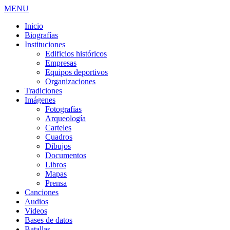
MENU
Inicio
Biografías
Instituciones
Edificios históricos
Empresas
Equipos deportivos
Organizaciones
Tradiciones
Imágenes
Fotografías
Arqueología
Carteles
Cuadros
Dibujos
Documentos
Libros
Mapas
Prensa
Canciones
Audios
Videos
Bases de datos
Batallas