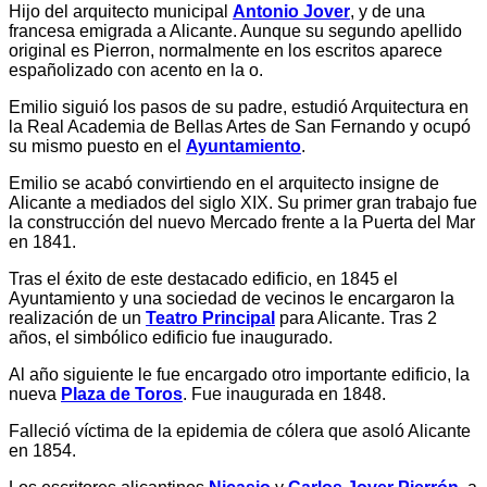
Hijo del arquitecto municipal
Antonio Jover
, y de una
francesa emigrada a Alicante. Aunque su segundo apellido
original es Pierron, normalmente en los escritos aparece
españolizado con acento en la o.
Emilio siguió los pasos de su padre, estudió Arquitectura en
la Real Academia de Bellas Artes de San Fernando y ocupó
su mismo puesto en el
Ayuntamiento
.
Emilio se acabó convirtiendo en el arquitecto insigne de
Alicante a mediados del siglo XIX. Su primer gran trabajo fue
la construcción del nuevo Mercado frente a la Puerta del Mar
en 1841.
Tras el éxito de este destacado edificio, en 1845 el
Ayuntamiento y una sociedad de vecinos le encargaron la
realización de un
Teatro Principal
para Alicante. Tras 2
años, el simbólico edificio fue inaugurado.
Al año siguiente le fue encargado otro importante edificio, la
nueva
Plaza de Toros
. Fue inaugurada en 1848.
Falleció víctima de la epidemia de cólera que asoló Alicante
en 1854.