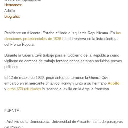
Hermanos:
Adolfo
Biografía:
Residente en Alicante. Estaba afiliado a Izquierda Republicana. En
las
elecciones presidenciales de 1936
fue de reserva en la lista electoral
del Frente Popular.
Durante la Guerra Civil trabajó para el Gobierno de la República como
vigilante de campos de trabajo forzado donde estaban recluidos presos
políticos.
El 12 de marzo de 1939, poco antes de terminar la Guerra Civil,
embarcó en el mercante británico Ronwyn junto a su hermano
Adolfo
y
otros 650 refugiados
buscando el exilio en la Argelia francesa.
FUENTE:
- Archivo de la Democracia. Universidad de Alicante. Lista de pasajeros
del Ronwyn