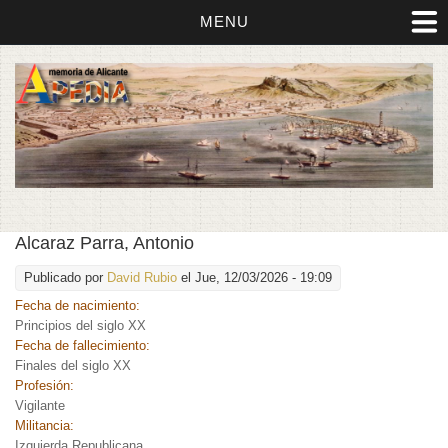
MENU
Alcaraz Parra, Antonio
Publicado por
David Rubio
el Jue, 12/03/2026 - 19:09
Fecha de nacimiento:
Principios del siglo XX
Fecha de fallecimiento:
Finales del siglo XX
Profesión:
Vigilante
Militancia:
Izquierda Republicana