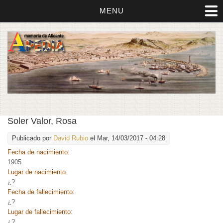
MENU
Soler Valor, Rosa
Publicado por
David Rubio
el Mar, 14/03/2017 - 04:28
Fecha de nacimiento:
1905
Lugar de nacimiento:
¿?
Fecha de fallecimiento:
¿?
Lugar de fallecimiento:
¿?