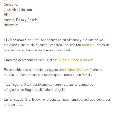
Consorte:
José Abad Guillem
Hijos:
Ángela, Rosa y Josefa
Biografía:
El 28 de marzo de 1939 se encontraba en Alicante y fue una de los
refugiados que subió al barco Stanbrook del capitán
Dickson
, antes de
que las tropas franquistas tomaran la ciudad.
Embarcó acompañada de sus hijos:
Ángela
,
Rosa
y
Josefa
.
Es probable que el también pasajero
José Abad Guillem
fuera su
marido, si bien embarcó después que el resto de su familia.
Tras llegar a Orán, posiblemente fueron a parar al campo de
refugiados de Boghari, ubicado en Argelia.
En la lista del Stanbrook no le consta ningún empleo, así que debía ser
ama de casa.