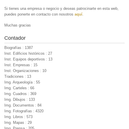
Si tienes una empresa o negocio y deseas patrocinarte en esta web,
puedes ponerte en contacto con nosotros
aquí
.
Muchas gracias
Contador
Biografías : 1387
Inst. Edificios históricos : 27
Inst. Equipos deportivos : 13
Inst. Empresas : 15
Inst. Organizaciones : 10
Tradiciones : 13
Img. Arqueología : 55
Img. Carteles : 66
Img. Cuadros : 369
Img. Dibujos : 133
Img. Documentos : 84
Img. Fotografías : 4320
Img. Libros : 573
Img. Mapas : 29
Img. Prensa : 205