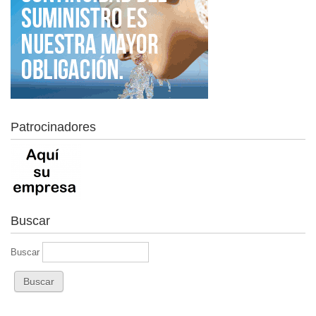
Patrocinadores
Buscar
Buscar