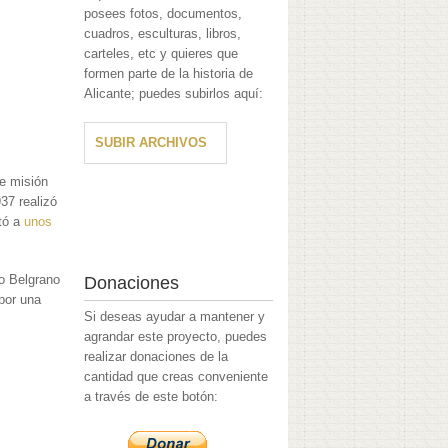
posees fotos, documentos,
cuadros, esculturas, libros,
carteles, etc y quieres que
formen parte de la historia de
Alicante; puedes subirlos aquí:
SUBIR ARCHIVOS
te misión
37 realizó
rtó a
unos
to Belgrano
Donaciones
 por una
Si deseas ayudar a mantener y
agrandar este proyecto, puedes
realizar donaciones de la
cantidad que creas conveniente
a través de este botón: