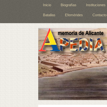
Inicio
Biografías
Instituciones
Batallas
Efemérides
Contacto