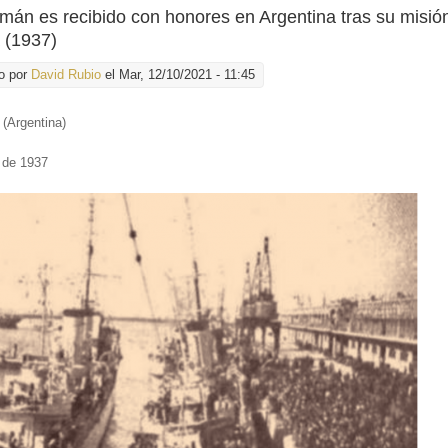
mán es recibido con honores en Argentina tras su misió
 (1937)
o por
David Rubio
el Mar, 12/10/2021 - 11:45
 (Argentina)
o de 1937