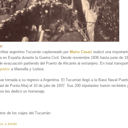
ón:
militar argentino Tucumán capiteneado por
Mario Casari
realizó una importan
a en España durante la Guerra Civil. Desde noviembre 1936 hasta junio de 19
de evacuación partiendo del Puerto de Alicante al extranjero. En total transpo
giados
a Marsella y Lisboa.
fue tomada a su regreso a Argentina. El Tucumán llegó a la Base Naval Puer
dad de Punta Alta) el 10 de julio de 1937. Sus 200 tripulantes fueron recibidos
 se les dedicó un homenaje.
tos de los viajes del Tucumán:
os a bordo