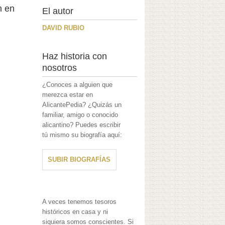
n en
El autor
DAVID RUBIO
Haz historia con
nosotros
¿Conoces a alguien que
merezca estar en
AlicantePedia? ¿Quizás un
familiar, amigo o conocido
alicantino? Puedes escribir
tú mismo su biografía aquí:
SUBIR BIOGRAFÍAS
A veces tenemos tesoros
históricos en casa y ni
siquiera somos conscientes. Si