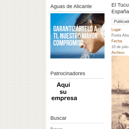
El Tucu
Aguas de Alicante
España
Publicad
Lugar:
Punta Alta
Fecha:
10 de juli
Archivo:
Patrocinadores
Buscar
Buscar