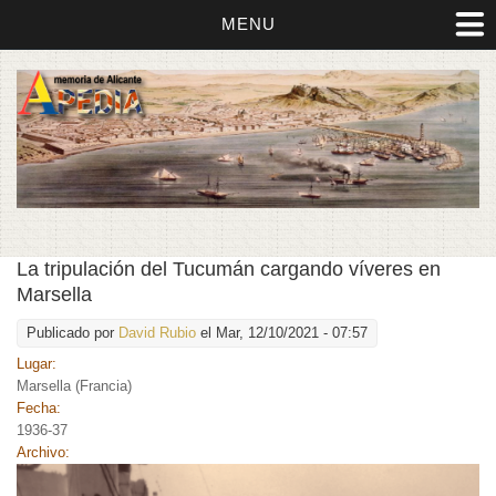
MENU
La tripulación del Tucumán cargando víveres en
Marsella
Publicado por
David Rubio
el Mar, 12/10/2021 - 07:57
Lugar:
Marsella (Francia)
Fecha:
1936-37
Archivo: