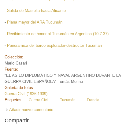
-
Salida de Marsella hacia Alicante
-
Plana mayor del ARA Tucumán
-
Recibimiento de honor al Tucumán en Argentina (10-7-37)
-
Panorámica del barco explorador-destructor Tucumán
Colección:
Mario Casari
Fuente:
"EL ASILO DIPLOMÁTICO Y NAVAL ARGENTINO DURANTE LA
GUERRA CIVIL ESPAÑOLA" Tomás Merino
Galería de fotos:
Guerra Civil (1936-1939)
Etiquetas:
Guerra Civil
Tucumán
Francia
Añadir nuevo comentario
Compartir